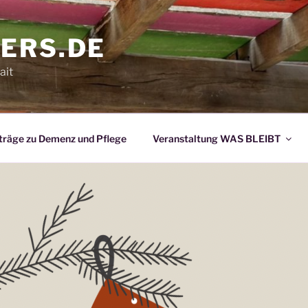
ERS.DE
ait
träge zu Demenz und Pflege
Veranstaltung WAS BLEIBT