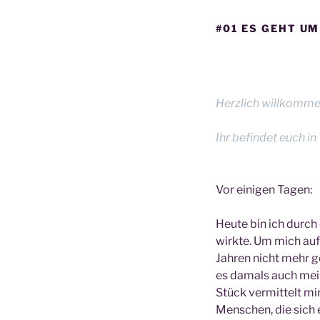
#01 ES GEHT U
Herzlich willkommen
Ihr befindet euch in
Vor einigen Tagen:
Heute bin ich durch
wirkte. Um mich aufz
Jahren nicht mehr ge
es damals auch mein
Stück vermittelt mi
Menschen, die sich 