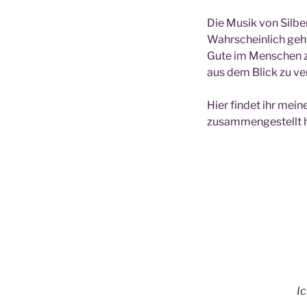
Die Musik von Silbe
Wahrscheinlich geht
Gute im Menschen zu
aus dem Blick zu ver
Hier findet ihr mein
zusammengestellt ha
Ic