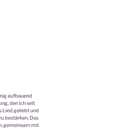
enig aufbauend
ong, den ich seit
s Lied geliebt und
zu bestärken. Das
ein, gemeinsam mit