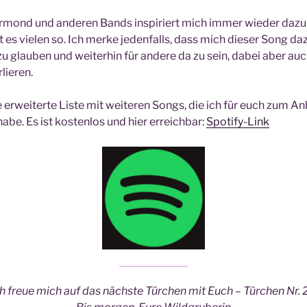
rmond und anderen Bands inspiriert mich immer wieder dazu, 
 es vielen so. Ich merke jedenfalls, dass mich dieser Song daz
 glauben und weiterhin für andere da zu sein, dabei aber auc
lieren.
e erweiterte Liste mit weiteren Songs, die ich für euch zum A
be. Es ist kostenlos und hier erreichbar:
Spotify-Link
h freue mich auf das nächste Türchen mit Euch – Türchen Nr. 