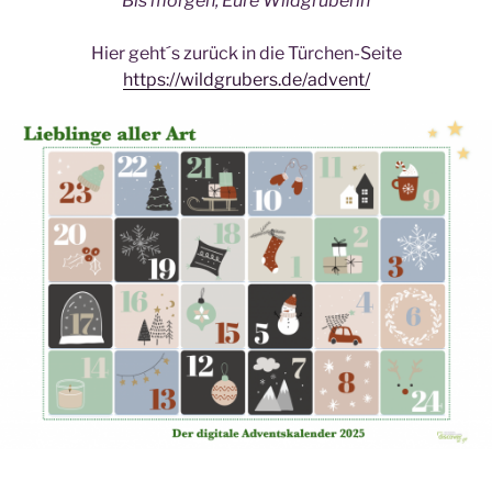
Bis morgen, Eure Wildgruberin
Hier geht´s zurück in die Türchen-Seite
https://wildgrubers.de/advent/