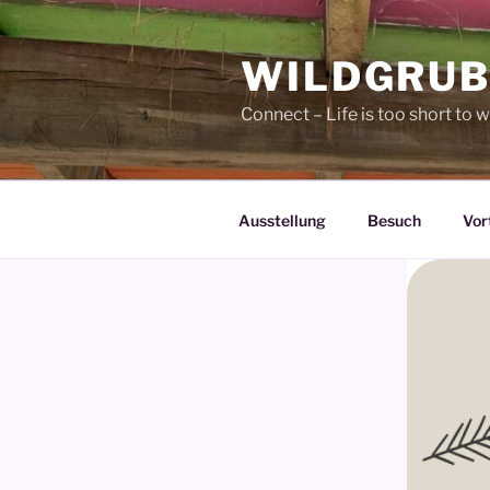
Zum
Inhalt
WILDGRUB
springen
Connect – Life is too short to w
Ausstellung
Besuch
Vor