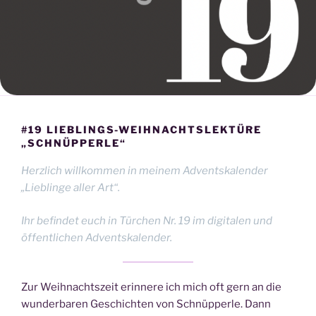
#19 LIEBLINGS-WEIHNACHTSLEKTÜRE
„SCHNÜPPERLE“
Herzlich willkommen in meinem Adventskalender
„Lieblinge aller Art“.
Ihr befindet euch in Türchen Nr. 19 im digitalen und
öffentlichen Adventskalender.
Zur Weihnachtszeit erinnere ich mich oft gern an die
wunderbaren Geschichten von Schnüpperle. Dann