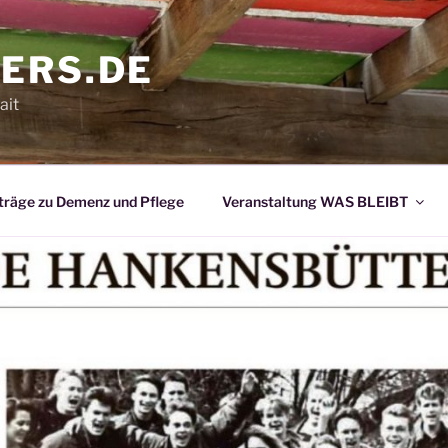
ERS.DE
ait
träge zu Demenz und Pflege
Veranstaltung WAS BLEIBT