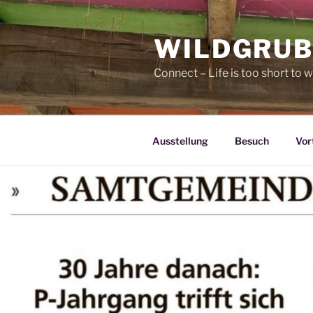
Zum
Inhalt
WILDGRUB
springen
Connect – Life is too short to w
Ausstellung
Besuch
Vor