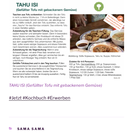
TAHU ISI (Gefüllter Tofu mit gebackenem Gemüse)
#Jetzt #Kochbuch #Erwerben
KATEGORIEN
SAMA SAMA