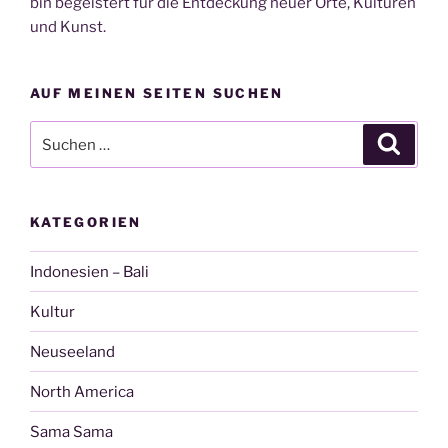
bin begeistert für die Entdeckung neuer Orte, Kulturen
und Kunst.
AUF MEINEN SEITEN SUCHEN
Suche
Suche
nach:
KATEGORIEN
Indonesien – Bali
Kultur
Neuseeland
North America
Sama Sama