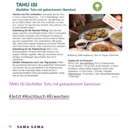
TAHU ISI (Gefüllter Tofu mit gebackenem Gemüse)
#Jetzt #Kochbuch #Erwerben
KATEGORIEN
SAMA SAMA