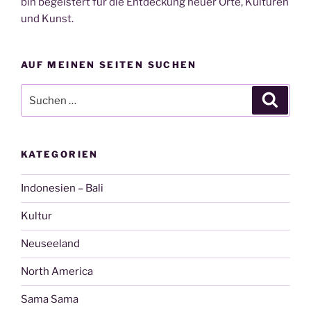
bin begeistert für die Entdeckung neuer Orte, Kulturen
und Kunst.
AUF MEINEN SEITEN SUCHEN
Suche
Suche
nach:
KATEGORIEN
Indonesien – Bali
Kultur
Neuseeland
North America
Sama Sama