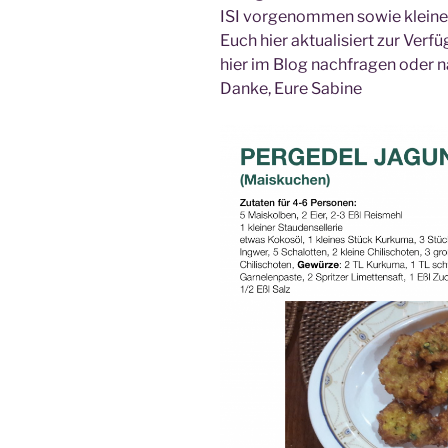
ISI vorgenommen sowie kleine H
Euch hier aktualisiert zur Verf
hier im Blog nachfragen oder na
Danke, Eure Sabine