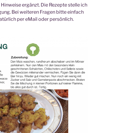
inweise ergänzt. Die Rezepte stelle ich
ügung. Bei weiteren Fragen bitte einfach
türlich per eMail oder persönlich.