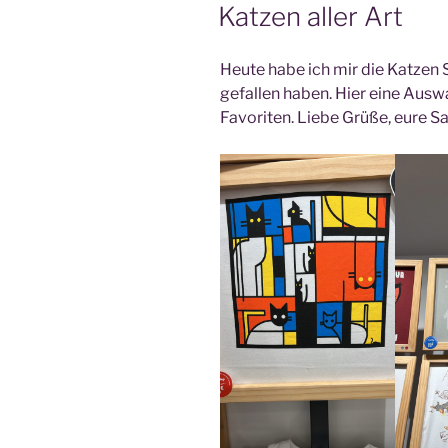
AM
Katzen aller Art
Heute habe ich mir die Katzen 
gefallen haben. Hier eine Auswa
Favoriten. Liebe Grüße, eure S