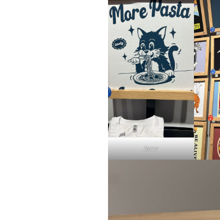
Jerry