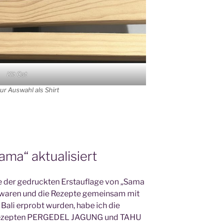
Kit Cat
ur Auswahl als Shirt
ma“ aktualisiert
 der gedruckten Erstauflage von „Sama
 waren und die Rezepte gemeinsam mit
Bali erprobt wurden, habe ich die
 Rezepten PERGEDEL JAGUNG und TAHU