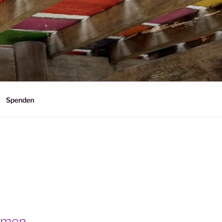
Spenden
mmen