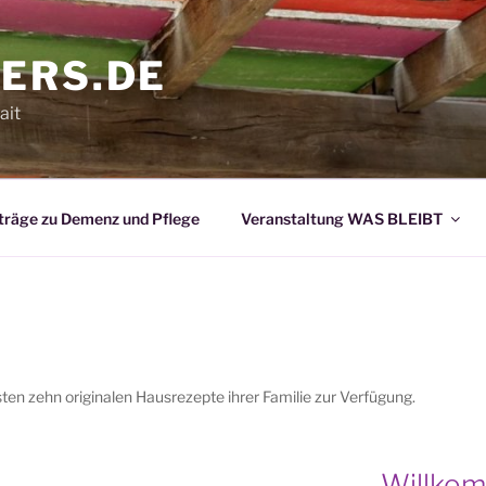
ERS.DE
ait
träge zu Demenz und Pflege
Veranstaltung WAS BLEIBT
sten zehn originalen Hausrezepte ihrer Familie zur Verfügung.
Willko