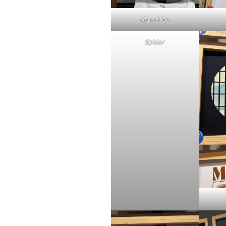
Mondrian
Spider