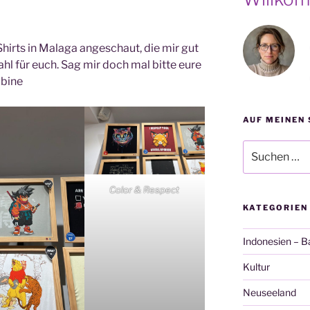
Shirts in Malaga angeschaut, die mir gut
hl für euch. Sag mir doch mal bitte eure
abine
AUF MEINEN 
Suche
nach:
Color & Respect
KATEGORIEN
Indonesien – Ba
Kultur
Neuseeland